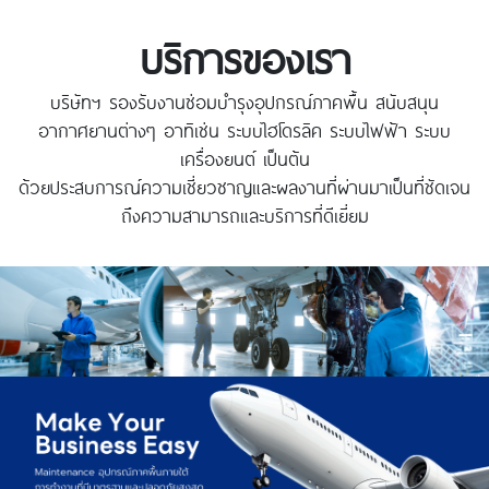
บริการของเรา
บริษัทฯ รองรับงานซ่อมบำรุงอุปกรณ์ภาคพื้น สนับสนุน
อากาศยานต่างๆ อาทิเช่น ระบบไฮโดรลิค ระบบไฟฟ้า ระบบ
เครื่องยนต์ เป็นต้น
ด้วยประสบการณ์ความเชี่ยวชาญและผลงานที่ผ่านมาเป็นที่ชัดเจน
ถึงความสามารถและบริการที่ดีเยี่ยม