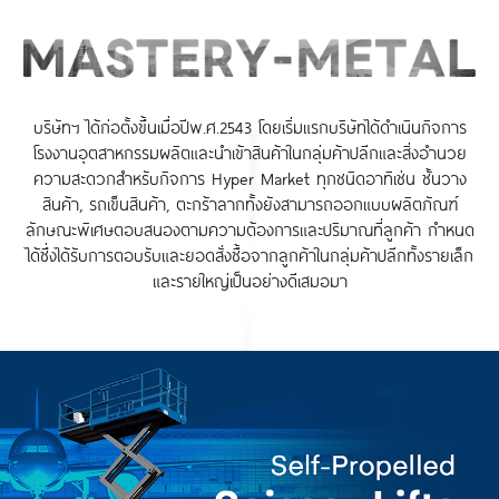
บริษัทฯ ได้ก่อตั้งขึ้นเมื่อปีพ.ศ.2543 โดยเริ่มแรกบริษัทได้ดำเนินกิจการ
โรงงานอุตสาหกรรมผลิตและนำเข้าสินค้าในกลุ่มค้าปลีกและสิ่งอำนวย
ความสะดวกสำหรับกิจการ Hyper Market ทุกชนิดอาทิเช่น ชั้นวาง
สินค้า, รถเข็นสินค้า, ตะกร้าลากทั้งยังสามารถออกแบบผลิตภัณฑ์
ลักษณะพิเศษตอบสนองตามความต้องการและปริมาณที่ลูกค้า กำหนด
ได้ซึ่งได้รับการตอบรับและยอดสั่งซื้อจากลูกค้าในกลุ่มค้าปลีกทั้งรายเล็ก
และรายใหญ่เป็นอย่างดีเสมอมา