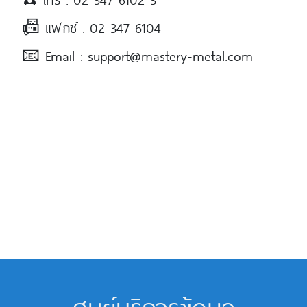
📠 แฟกซ์ : 02-347-6104
📧 Email : support@mastery-metal.com
ศูนย์บริการข้อมูล